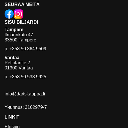
SEURAA MEITÄ
SISU BILJARDI
Tampere
Ilmarinkatu 47
33500 Tampere
p.
+358 50 364 9509
Vantaa
Peltolantie 2
01300 Vantaa
p.
+358 50 533 9925
info@dartskauppa.fi
Y-tunnus: 3102979-7
LINKIT
Etusivu