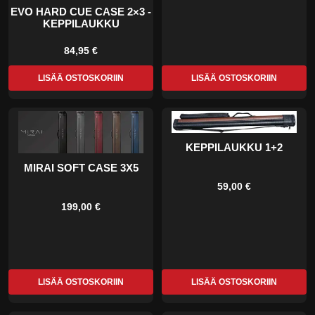
EVO HARD CUE CASE 2×3 -
KEPPILAUKKU
84,95 €
LISÄÄ OSTOSKORIIN
LISÄÄ OSTOSKORIIN
KEPPILAUKKU 1+2
MIRAI SOFT CASE 3X5
59,00 €
199,00 €
LISÄÄ OSTOSKORIIN
LISÄÄ OSTOSKORIIN