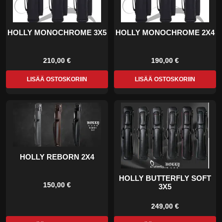
HOLLY MONOCHROME 3X5
HOLLY MONOCHROME 2X4
210,00 €
190,00 €
LISÄÄ OSTOSKORIIN
LISÄÄ OSTOSKORIIN
HOLLY REBORN 2X4
HOLLY BUTTERFLY SOFT
150,00 €
3X5
249,00 €