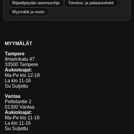
Biljardipöydän asennusohje
Toimitus- ja palautusehdot
Myymälät ja nouto
MYYMÄLÄT
Tampere
Ilmarinkatu 47
33500 Tampere
Aukioloajat:
Ma-Pe klo 12-18
La klo 11-16
Su Suljettu
Vantaa
Peltolantie 2
01300 Vantaa
Aukioloajat:
Ma-Pe klo 11-18
La klo 11-16
Su Suljettu