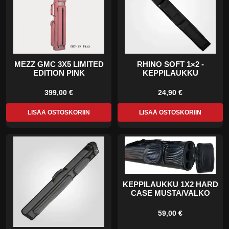
MEZZ GMC 3X5 LIMITED
RHINO SOFT 1×2 -
EDITION PINK
KEPPILAUKKU
399,00 €
24,90 €
LISÄÄ OSTOSKORIIN
LISÄÄ OSTOSKORIIN
KEPPILAUKKU 1X2 HARD
CASE MUSTA/VALKO
59,00 €