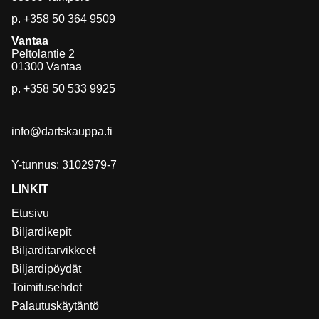
p.
+358 50 364 9509
Vantaa
Peltolantie 2
01300 Vantaa
p.
+358 50 533 9925
info@dartskauppa.fi
Y-tunnus: 3102979-7
LINKIT
Etusivu
Biljardikepit
Biljarditarvikkeet
Biljardipöydät
Toimitusehdot
Palautuskäytäntö