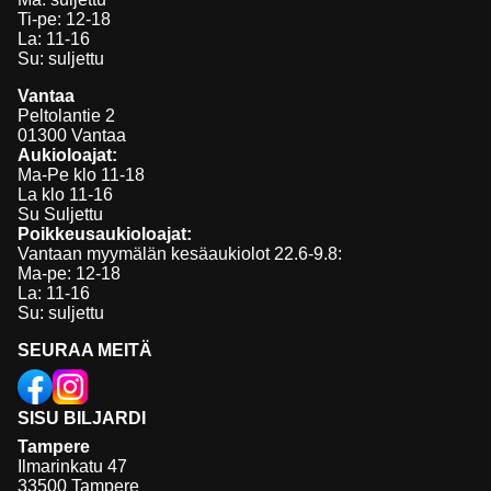
Ti-pe: 12-18
La: 11-16
Su: suljettu
Vantaa
Peltolantie 2
01300 Vantaa
Aukioloajat:
Ma-Pe klo 11-18
La klo 11-16
Su Suljettu
Poikkeusaukioloajat:
Vantaan myymälän kesäaukiolot 22.6-9.8:
Ma-pe: 12-18
La: 11-16
Su: suljettu
SEURAA MEITÄ
SISU BILJARDI
Tampere
Ilmarinkatu 47
33500 Tampere