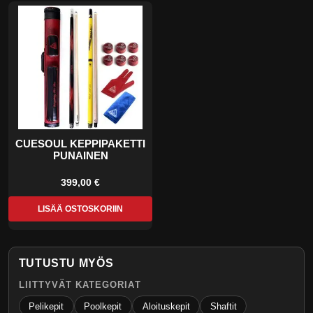
CUESOUL KEPPIPAKETTI
PUNAINEN
399,00 €
LISÄÄ OSTOSKORIIN
TUTUSTU MYÖS
LIITTYVÄT KATEGORIAT
Pelikepit
Poolkepit
Aloituskepit
Shaftit