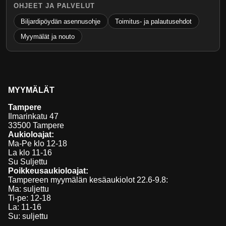
OHJEET JA PALVELUT
Biljardipöydän asennusohje
Toimitus- ja palautusehdot
Myymälät ja nouto
MYYMÄLÄT
Tampere
Ilmarinkatu 47
33500 Tampere
Aukioloajat:
Ma-Pe klo 12-18
La klo 11-16
Su Suljettu
Poikkeusaukioloajat:
Tampereen myymälän kesäaukiolot 22.6-9.8:
Ma: suljettu
Ti-pe: 12-18
La: 11-16
Su: suljettu