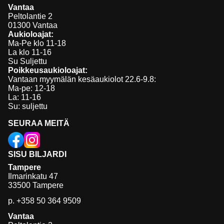
Vantaa
Peltolantie 2
01300 Vantaa
Aukioloajat:
Ma-Pe klo 11-18
La klo 11-16
Su Suljettu
Poikkeusaukioloajat:
Vantaan myymälän kesäaukiolot 22.6-9.8:
Ma-pe: 12-18
La: 11-16
Su: suljettu
SEURAA MEITÄ
SISU BILJARDI
Tampere
Ilmarinkatu 47
33500 Tampere
p.
+358 50 364 9509
Vantaa