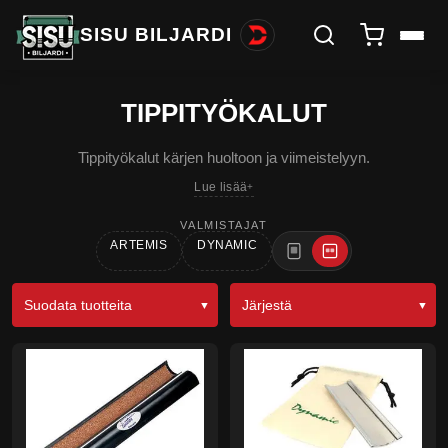
SISU BILJARDI
TIPPITYÖKALUT
Tippityökalut kärjen huoltoon ja viimeistelyyn.
Lue lisää
VALMISTAJAT
ARTEMIS
DYNAMIC
Suodata tuotteita
Järjestä