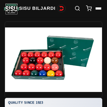
SISU BILJARDI
QUALITY SINCE 1923