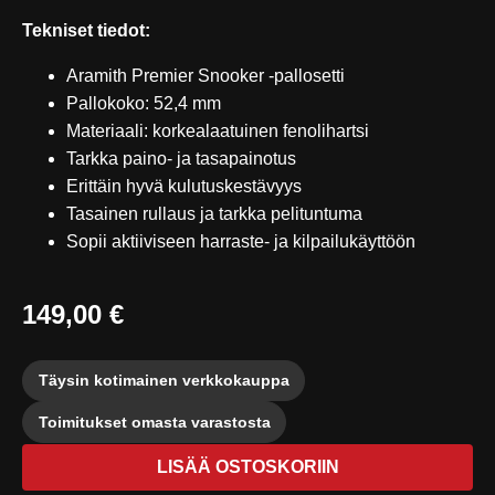
Tekniset tiedot:
Aramith Premier Snooker -pallosetti
Pallokoko: 52,4 mm
Materiaali: korkealaatuinen fenolihartsi
Tarkka paino- ja tasapainotus
Erittäin hyvä kulutuskestävyys
Tasainen rullaus ja tarkka pelituntuma
Sopii aktiiviseen harraste- ja kilpailukäyttöön
149,00 €
Täysin kotimainen verkkokauppa
Toimitukset omasta varastosta
LISÄÄ OSTOSKORIIN