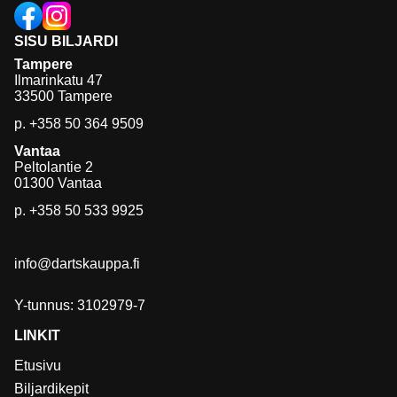
SISU BILJARDI
Tampere
Ilmarinkatu 47
33500 Tampere
p.
+358 50 364 9509
Vantaa
Peltolantie 2
01300 Vantaa
p.
+358 50 533 9925
info@dartskauppa.fi
Y-tunnus: 3102979-7
LINKIT
Etusivu
Biljardikepit