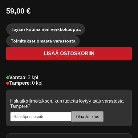
59,00 €
Täysin kotimainen verkkokauppa
Toimitukset omasta varastosta
LISÄÄ OSTOSKORIIN
Vantaa
:
3 kpl
Tampere
:
0 kpl
Haluatko ilmoituksen, kun tuotetta löytyy taas varastosta
Tampere?
Tilaa ilmoitus