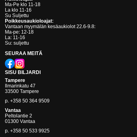
Ma-Pe klo 11-18
La klo 11-16
Su Suljettu
Poikkeusaukioloajat:
Vantaan myymälän kesäaukiolot 22.6-9.8:
Ma-pe: 12-18
La: 11-16
Su: suljettu
SEURAA MEITÄ
SISU BILJARDI
Tampere
Ilmarinkatu 47
33500 Tampere
p.
+358 50 364 9509
Vantaa
Peltolantie 2
01300 Vantaa
p.
+358 50 533 9925