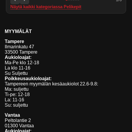
Näytä kaikki kategoriassa
Pelikepit
MYYMÄLÄT
Tampere
Ilmarinkatu 47
33500 Tampere
Aukioloajat:
Ma-Pe klo 12-18
La klo 11-16
Su Suljettu
Poikkeusaukioloajat:
Tampereen myymälän kesäaukiolot 22.6-9.8:
Ma: suljettu
Ti-pe: 12-18
La: 11-16
Su: suljettu
Vantaa
Peltolantie 2
01300 Vantaa
Aukioloajat: