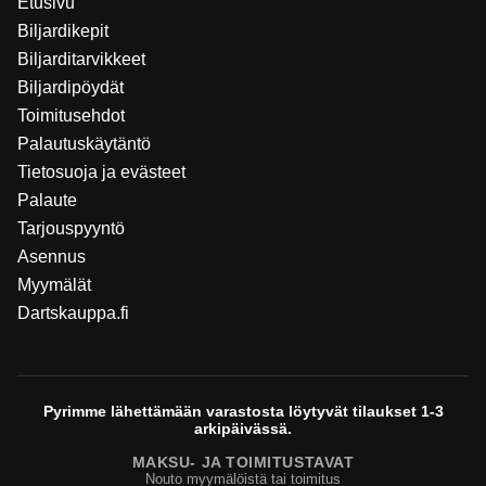
Etusivu
Biljardikepit
Biljarditarvikkeet
Biljardipöydät
Toimitusehdot
Palautuskäytäntö
Tietosuoja ja evästeet
Palaute
Tarjouspyyntö
Asennus
Myymälät
Dartskauppa.fi
Pyrimme lähettämään varastosta löytyvät tilaukset 1-3
arkipäivässä.
MAKSU- JA TOIMITUSTAVAT
Nouto myymälöistä tai toimitus