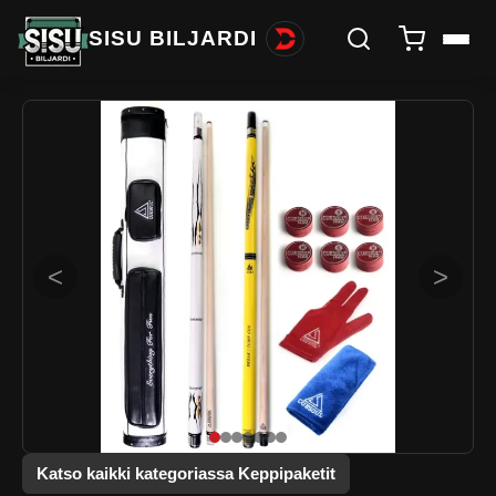
SISU BILJARDI
<
>
Katso kaikki kategoriassa Keppipaketit