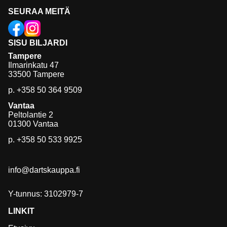
SEURAA MEITÄ
SISU BILJARDI
Tampere
Ilmarinkatu 47
33500 Tampere
p.
+358 50 364 9509
Vantaa
Peltolantie 2
01300 Vantaa
p.
+358 50 533 9925
info@dartskauppa.fi
Y-tunnus: 3102979-7
LINKIT