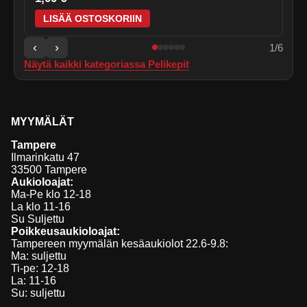
LISÄÄ OSTOSKORIIN
‹
›
1
/
6
Näytä kaikki kategoriassa
Pelikepit
MYYMÄLÄT
Tampere
Ilmarinkatu 47
33500 Tampere
Aukioloajat:
Ma-Pe klo 12-18
La klo 11-16
Su Suljettu
Poikkeusaukioloajat:
Tampereen myymälän kesäaukiolot 22.6-9.8:
Ma: suljettu
Ti-pe: 12-18
La: 11-16
Su: suljettu