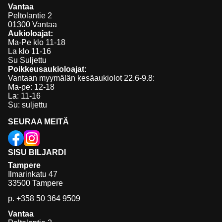
Vantaa
Peltolantie 2
01300 Vantaa
Aukioloajat:
Ma-Pe klo 11-18
La klo 11-16
Su Suljettu
Poikkeusaukioloajat:
Vantaan myymälän kesäaukiolot 22.6-9.8:
Ma-pe: 12-18
La: 11-16
Su: suljettu
SEURAA MEITÄ
SISU BILJARDI
Tampere
Ilmarinkatu 47
33500 Tampere
p.
+358 50 364 9509
Vantaa