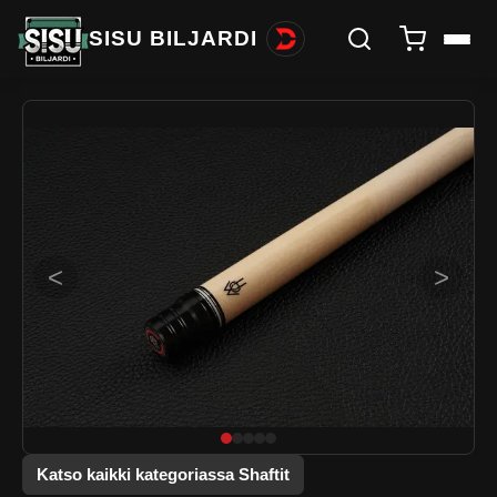
SISU BILJARDI
<
>
Katso kaikki kategoriassa Shaftit