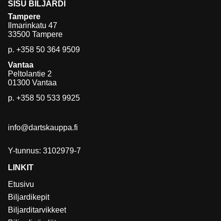
SISU BILJARDI
Tampere
Ilmarinkatu 47
33500 Tampere
p.
+358 50 364 9509
Vantaa
Peltolantie 2
01300 Vantaa
p.
+358 50 533 9925
info@dartskauppa.fi
Y-tunnus: 3102979-7
LINKIT
Etusivu
Biljardikepit
Biljarditarvikkeet