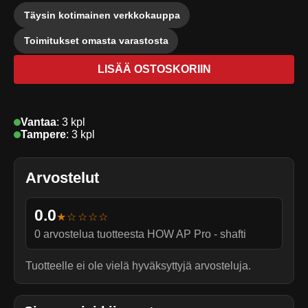
Täysin kotimainen verkkokauppa
Toimitukset omasta varastosta
LISÄÄ OSTOSKORIIN
Vantaa
:
3 kpl
Tampere
:
3 kpl
Arvostelut
0.0
★☆☆☆☆
0
arvostelua tuotteesta
HOW AP Pro - shafti
Tuotteelle ei ole vielä hyväksyttyjä arvosteluja.