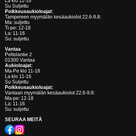
La klo 11-16
Su Suljettu
Poikkeusaukioloajat:
Tampereen myymälän kesäaukiolot 22.6-9.8:
Ma: suljettu
Ti-pe: 12-18
La: 11-16
Su: suljettu
Vantaa
Peltolantie 2
01300 Vantaa
Aukioloajat:
Ma-Pe klo 11-18
La klo 11-16
Su Suljettu
Poikkeusaukioloajat:
Vantaan myymälän kesäaukiolot 22.6-9.8:
Ma-pe: 12-18
La: 11-16
Su: suljettu
SEURAA MEITÄ