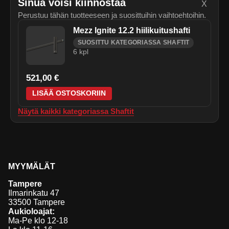
Sinua voisi kiinnostaa
X
Perustuu tähän tuotteeseen ja suosittuihin vaihtoehtoihin.
Mezz Ignite 12.2 hiilikuitushafti
SUOSITTU KATEGORIASSA SHAFTIT
6
kpl
521,00 €
LISÄÄ OSTOSKORIIN
Näytä kaikki kategoriassa
Shaftit
MYYMÄLÄT
Tampere
Ilmarinkatu 47
33500 Tampere
Aukioloajat:
Ma-Pe klo 12-18