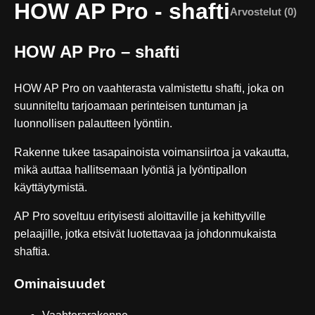
HOW AP Pro - shafti
Arvostelut (0)
HOW AP Pro – shafti
HOW AP Pro on vaahterasta valmistettu shafti, joka on
suunniteltu tarjoamaan perinteisen tuntuman ja
luonnollisen palautteen lyöntiin.
Rakenne tukee tasapainoista voimansiirtoa ja vakautta,
mikä auttaa hallitsemaan lyöntiä ja lyöntipallon
käyttäytymistä.
AP Pro soveltuu erityisesti aloittaville ja kehittyville
pelaajille, jotka etsivät luotettavaa ja johdonmukaista
shaftia.
Ominaisuudet