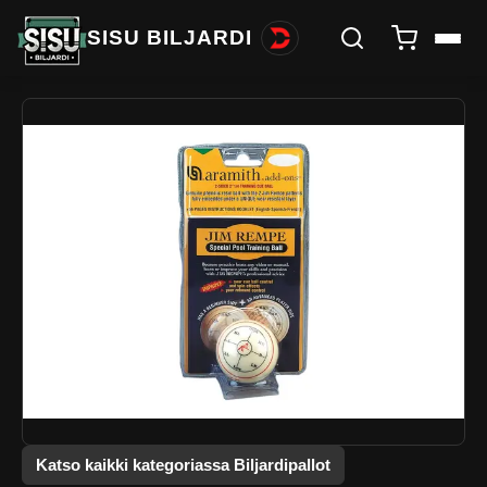
SISU BILJARDI
Katso kaikki kategoriassa Biljardipallot