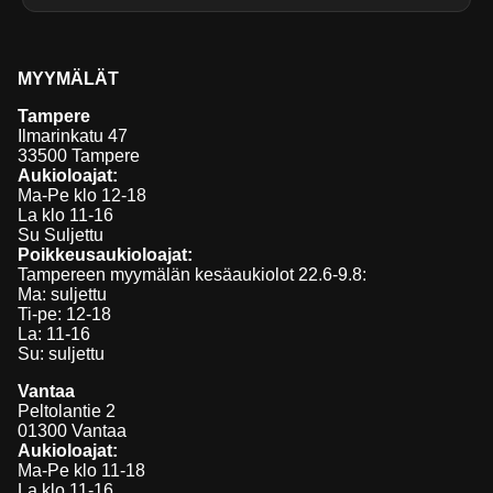
MYYMÄLÄT
Tampere
Ilmarinkatu 47
33500 Tampere
Aukioloajat:
Ma-Pe klo 12-18
La klo 11-16
Su Suljettu
Poikkeusaukioloajat:
Tampereen myymälän kesäaukiolot 22.6-9.8:
Ma: suljettu
Ti-pe: 12-18
La: 11-16
Su: suljettu
Vantaa
Peltolantie 2
01300 Vantaa
Aukioloajat:
Ma-Pe klo 11-18
La klo 11-16