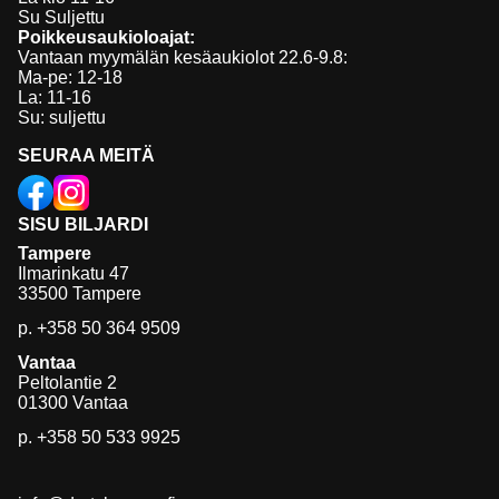
Su Suljettu
Poikkeusaukioloajat:
Vantaan myymälän kesäaukiolot 22.6-9.8:
Ma-pe: 12-18
La: 11-16
Su: suljettu
SEURAA MEITÄ
SISU BILJARDI
Tampere
Ilmarinkatu 47
33500 Tampere
p.
+358 50 364 9509
Vantaa
Peltolantie 2
01300 Vantaa
p.
+358 50 533 9925