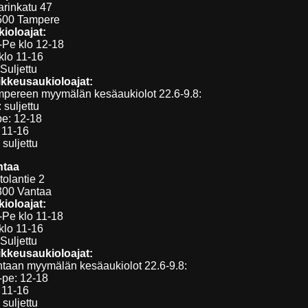
arinkatu 47
500 Tampere
ioloajat:
Pe klo 12-18
klo 11-16
Suljettu
kkeusaukioloajat:
pereen myymälän kesäaukiolot 22.6-9.8:
 suljettu
pe: 12-18
 11-16
 suljettu
ntaa
tolantie 2
300 Vantaa
ioloajat:
Pe klo 11-18
klo 11-16
Suljettu
kkeusaukioloajat:
taan myymälän kesäaukiolot 22.6-9.8:
pe: 12-18
 11-16
 suljettu