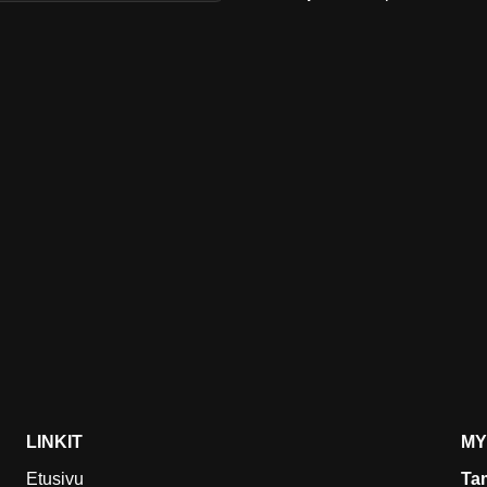
LINKIT
MY
Etusivu
Ta