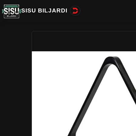
SISU BILJARDI