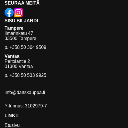
SEURAA MEITÄ
SISU BILJARDI
Tampere
Ilmarinkatu 47
33500 Tampere
p.
+358 50 364 9509
Vantaa
Peltolantie 2
01300 Vantaa
p.
+358 50 533 9925
info@dartskauppa.fi
Y-tunnus: 3102979-7
LINKIT
Etusivu