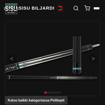
SISU BILJARDI
<
>
Katso kaikki kategoriassa Pelikepit