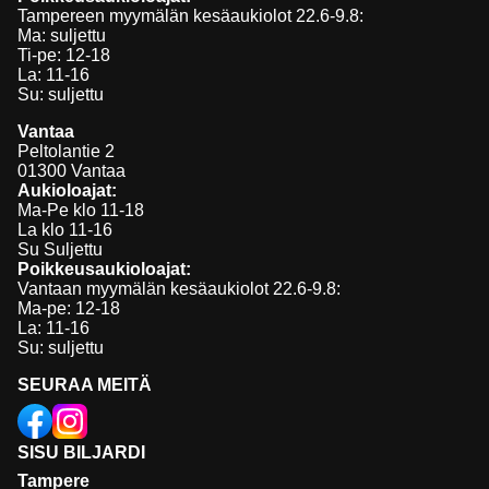
Tampereen myymälän kesäaukiolot 22.6-9.8:
Ma: suljettu
Ti-pe: 12-18
La: 11-16
Su: suljettu
Vantaa
Peltolantie 2
01300 Vantaa
Aukioloajat:
Ma-Pe klo 11-18
La klo 11-16
Su Suljettu
Poikkeusaukioloajat:
Vantaan myymälän kesäaukiolot 22.6-9.8:
Ma-pe: 12-18
La: 11-16
Su: suljettu
SEURAA MEITÄ
SISU BILJARDI
Tampere