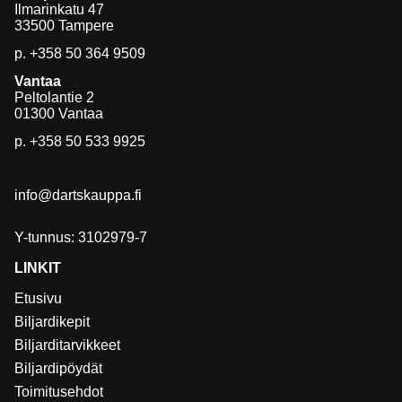
Ilmarinkatu 47
33500 Tampere
p.
+358 50 364 9509
Vantaa
Peltolantie 2
01300 Vantaa
p.
+358 50 533 9925
info@dartskauppa.fi
Y-tunnus: 3102979-7
LINKIT
Etusivu
Biljardikepit
Biljarditarvikkeet
Biljardipöydät
Toimitusehdot