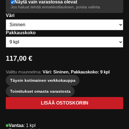
Näytä vain varastossa olevat
Jos haluat tehdä ennakkotilauksen, poista valinta.
Väri
Pakkauskoko
117,00 €
Valittu muunnelma:
Väri: Sininen, Pakkauskoko: 9 kpl
Täysin kotimainen verkkokauppa
Toimitukset omasta varastosta
LISÄÄ OSTOSKORIIN
Vantaa
:
1 kpl