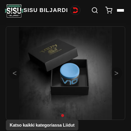
SISU BILJARDI
<
>
Katso kaikki kategoriassa Liidut