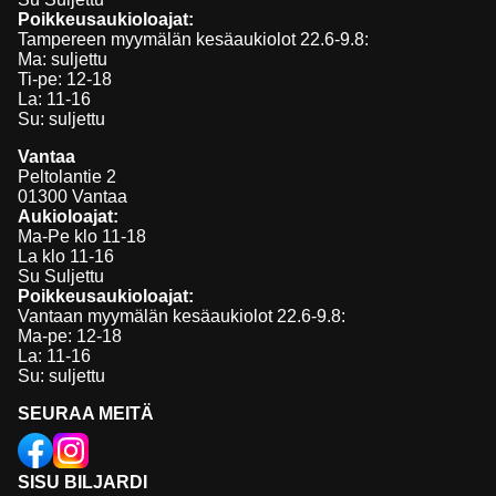
Poikkeusaukioloajat:
Tampereen myymälän kesäaukiolot 22.6-9.8:
Ma: suljettu
Ti-pe: 12-18
La: 11-16
Su: suljettu
Vantaa
Peltolantie 2
01300 Vantaa
Aukioloajat:
Ma-Pe klo 11-18
La klo 11-16
Su Suljettu
Poikkeusaukioloajat:
Vantaan myymälän kesäaukiolot 22.6-9.8:
Ma-pe: 12-18
La: 11-16
Su: suljettu
SEURAA MEITÄ
SISU BILJARDI