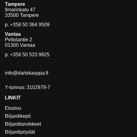
Tampere
Ilmarinkatu 47
33500 Tampere
p.
+358 50 364 9509
Vantaa
Peltolantie 2
01300 Vantaa
p.
+358 50 533 9925
info@dartskauppa.fi
Y-tunnus: 3102979-7
LINKIT
Etusivu
Biljardikepit
Biljarditarvikkeet
Biljardipöydät