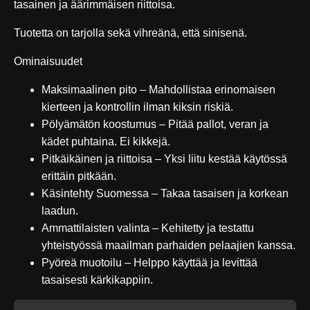
tasainen ja äärimmäisen riittoisa.
Tuotetta on tarjolla sekä vihreänä, että sinisenä.
Ominaisuudet
Maksimaalinen pito – Mahdollistaa erinomaisen
kierteen ja kontrollin ilman kiksin riskiä.
Pölyämätön koostumus – Pitää pallot, veran ja
kädet puhtaina. Ei kikkejä.
Pitkäikäinen ja riittoisa – Yksi liitu kestää käytössä
erittäin pitkään.
Käsintehty Suomessa – Takaa tasaisen ja korkean
laadun.
Ammattilaisten valinta – Kehitetty ja testattu
yhteistyössä maailman parhaiden pelaajien kanssa.
Pyöreä muotoilu – Helppo käyttää ja levittää
tasaisesti kärkikappiin.