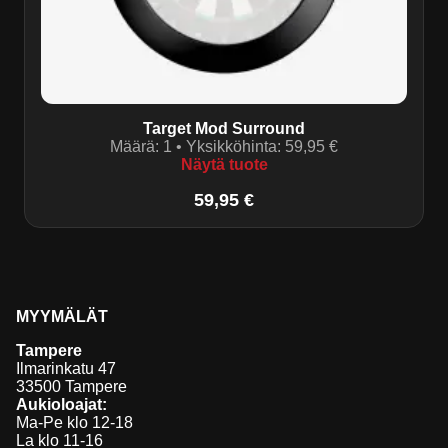
Target Mod Surround
Määrä:
1
• Yksikköhinta:
59,95
€
Näytä tuote
59,95
€
MYYMÄLÄT
Tampere
Ilmarinkatu 47
33500 Tampere
Aukioloajat:
Ma-Pe klo 12-18
La klo 11-16