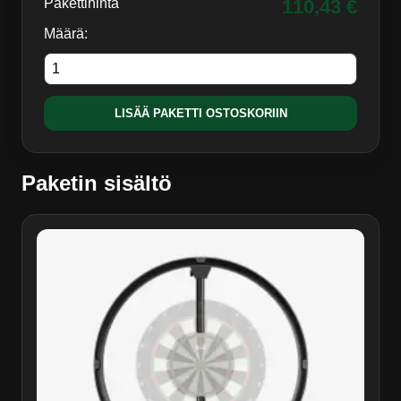
Pakettihinta
110,43
€
Määrä:
LISÄÄ PAKETTI OSTOSKORIIN
Paketin sisältö