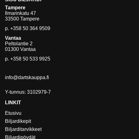
Tampere
Ilmarinkatu 47
33500 Tampere
p.
+358 50 364 9509
Vantaa
Peltolantie 2
01300 Vantaa
p.
+358 50 533 9925
info@dartskauppa.fi
Y-tunnus: 3102979-7
LINKIT
Etusivu
Biljardikepit
Biljarditarvikkeet
Biljardipöydät