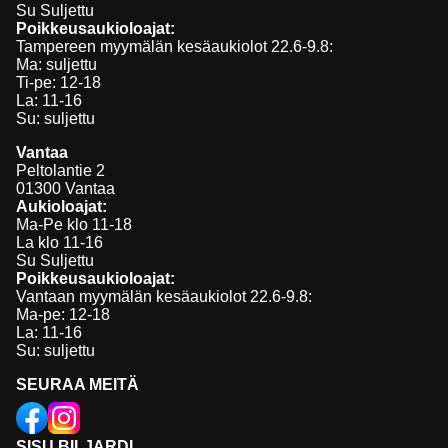
Su Suljettu
Poikkeusaukioloajat:
Tampereen myymälän kesäaukiolot 22.6-9.8:
Ma: suljettu
Ti-pe: 12-18
La: 11-16
Su: suljettu
Vantaa
Peltolantie 2
01300 Vantaa
Aukioloajat:
Ma-Pe klo 11-18
La klo 11-16
Su Suljettu
Poikkeusaukioloajat:
Vantaan myymälän kesäaukiolot 22.6-9.8:
Ma-pe: 12-18
La: 11-16
Su: suljettu
SEURAA MEITÄ
SISU BILJARDI