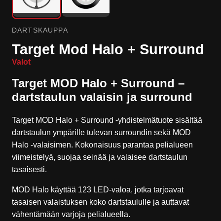
DARTSKAUPPA
Target Mod Halo + Surround
Valot
Target MOD Halo + Surround –
dartstaulun valaisin ja surround
Target MOD Halo + Surround -yhdistelmätuote sisältää
dartstaulun ympärille tulevan surroundin sekä MOD
Halo -valaisimen. Kokonaisuus parantaa pelialueen
viimeistelyä, suojaa seinää ja valaisee dartstaulun
tasaisesti.
MOD Halo käyttää 123 LED-valoa, jotka tarjoavat
tasaisen valaistuksen koko dartstaululle ja auttavat
vähentämään varjoja pelialueella.